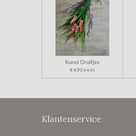
Kunst Druifjes
€ 4,95
€ 9,95
Klantenservice