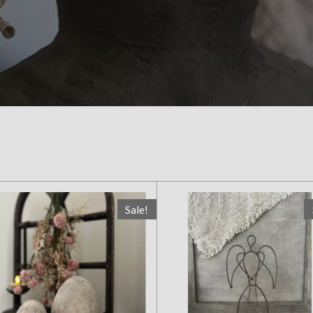
Sale!