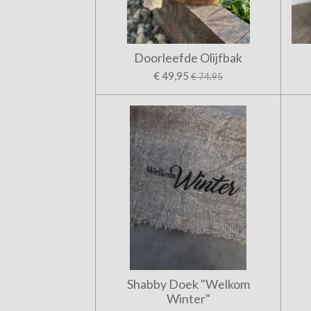
Doorleefde Olijfbak
€ 49,95
€ 74,95
Shabby Doek "Welkom
Winter"