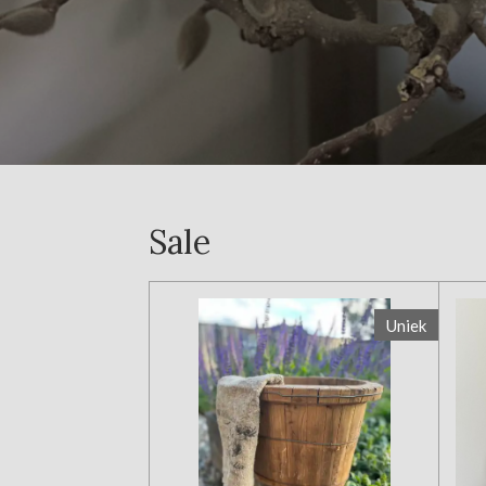
Sale
Uniek