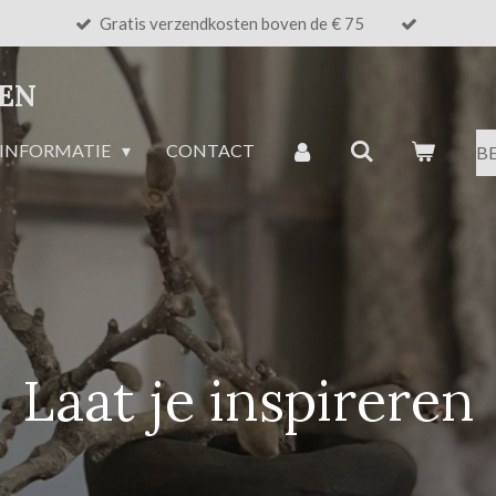
Gratis verzendkosten boven de € 75
NEN
INFORMATIE
CONTACT
B
Laat je inspireren