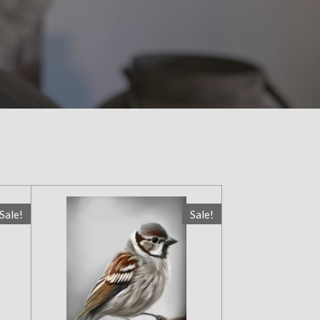
Sale!
Sale!