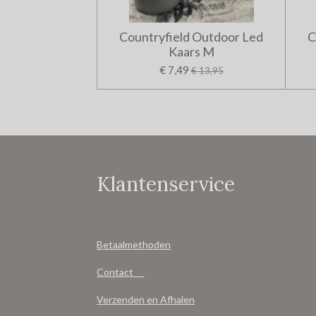
Countryfield Outdoor Led
C
Kaars M
€ 7,49
€ 13,95
Klantenservice
Betaalmethoden
Contact
Verzenden en Afhalen