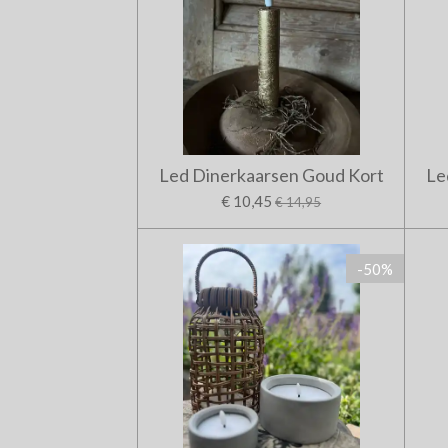
Led Dinerkaarsen Goud Kort
Le
€ 10,45
€ 14,95
-50%