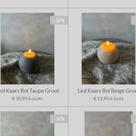
-30%
ed Kaars Bol Taupe Groot
Led Kaars Bol Beige Gro
€ 10,95
€ 11,95
€ 15,95
€ 15,95
-30%