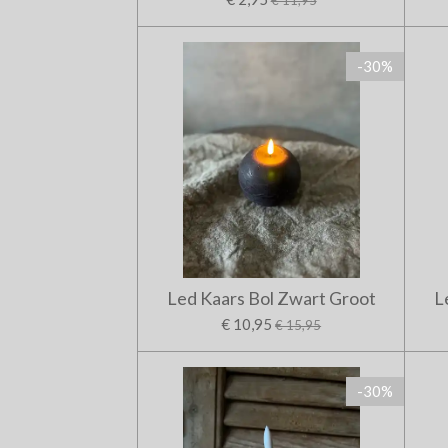
-30%
Led Kaars Bol Zwart Groot
L
€ 10,95
€ 15,95
-30%