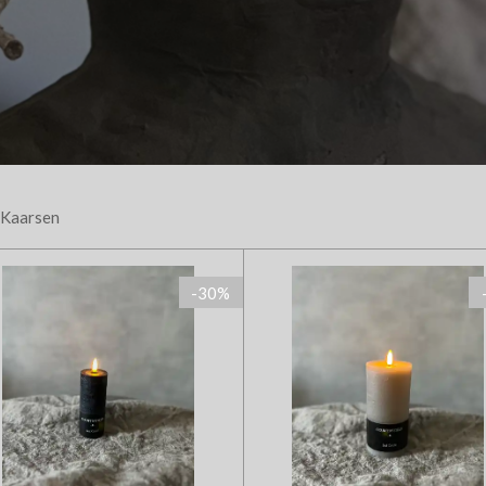
Kaarsen
-30%