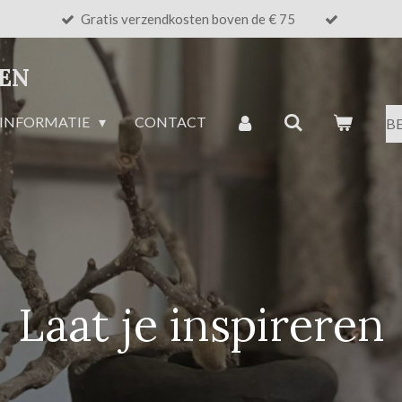
Gratis verzendkosten boven de € 75
NEN
INFORMATIE
CONTACT
B
Laat je inspireren