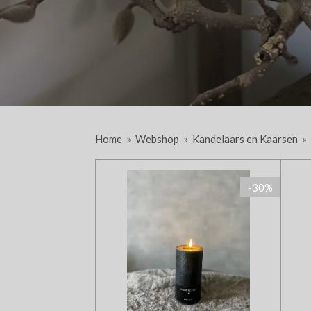
Home
»
Webshop
»
Kandelaars en Kaarsen
»
-30%