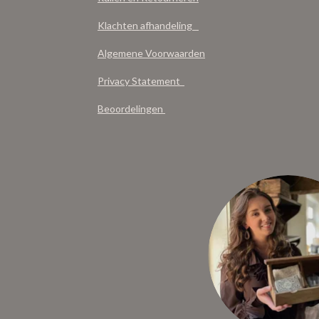
Klachten afhandeling
Algemene Voorwaarden
Privacy Statement
Beoordelingen