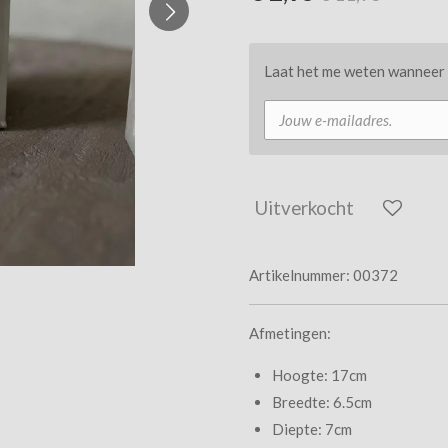
Laat het me weten wanneer d
Uitverkocht
Artikelnummer:
00372
Afmetingen:
Hoogte: 17cm
Breedte: 6.5cm
Diepte: 7cm