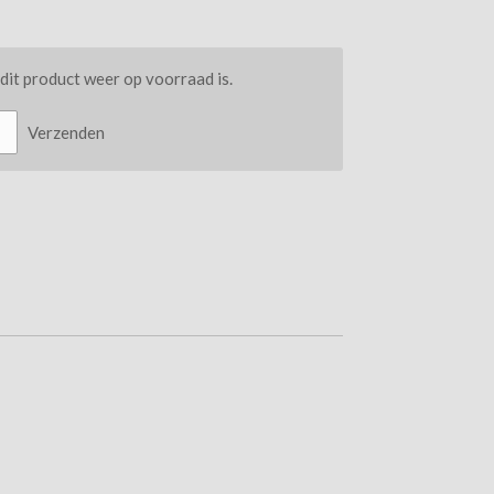
it product weer op voorraad is.
Verzenden