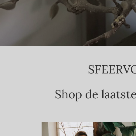
SFEERV
Shop de laatst