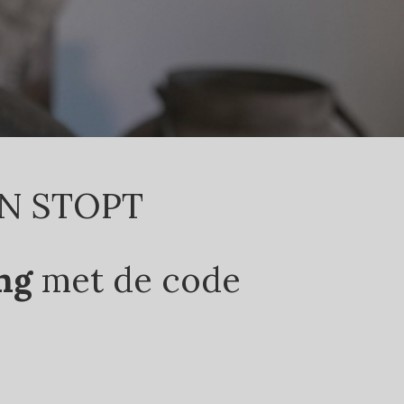
N STOPT
ng
met de code