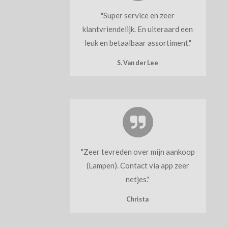
"
Super service en zeer
klantvriendelijk. En uiteraard een
leuk en betaalbaar assortiment.
"
S. Van der Lee
"
Zeer tevreden over mijn aankoop
(Lampen). Contact via app zeer
netjes.
"
Christa