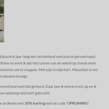
bijna drie jaar lang met ontzettend veel passie gerund naast
 fulltime en merk ik dat het runnen van de webshop steeds meer
besloten om te stoppen. Met pijn in mijn hart. Misschien is het
e toekomst brengt.
 ontzettend veel heb geleerd. Daar ben ik enorm trots op en ik
deze webshop mij heeft gebracht.
te artikelen met
30% korting
met de code
'OPRUIMING'
.