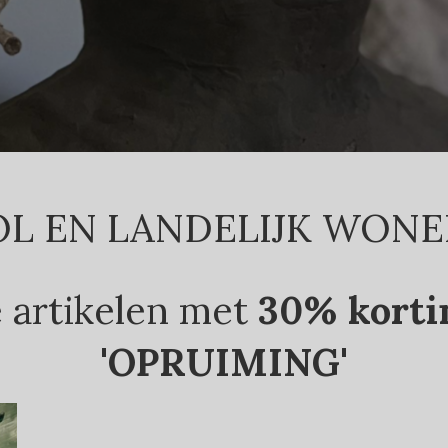
OL EN LANDELIJK WONE
e artikelen met
30% korti
'OPRUIMING'