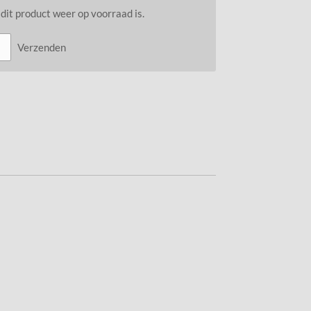
it product weer op voorraad is.
Verzenden