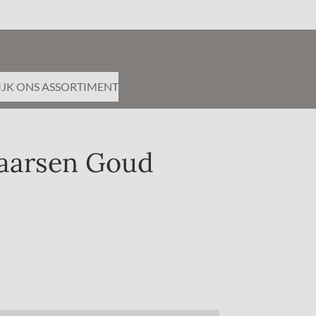
IJK ONS ASSORTIMENT
aarsen Goud