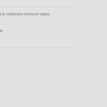
ze jn combinatie met kunst takjes.
an