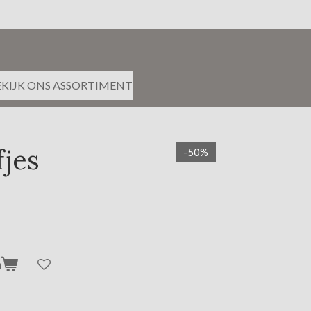
EKIJK ONS ASSORTIMENT
fjes
-50%
n