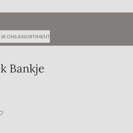
IJK ONS ASSORTIMENT
k Bankje