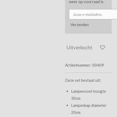
weer op voorraad is.
Verzenden
Uitverkocht
Artikelnummer:
00409
Deze set bestaat uit:
Lampenvoet hoogte
30cm
Lampenkap diameter
20cm