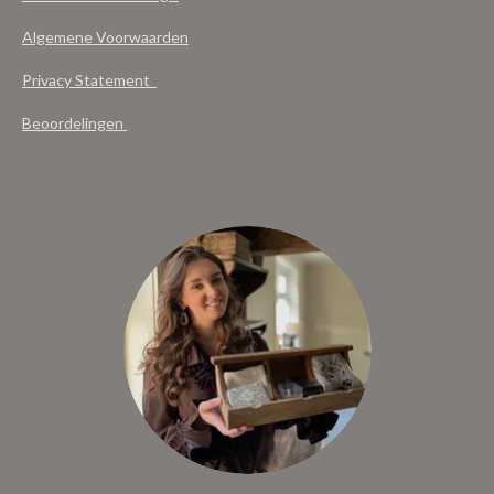
Algemene Voorwaarden
Privacy Statement
Beoordelingen