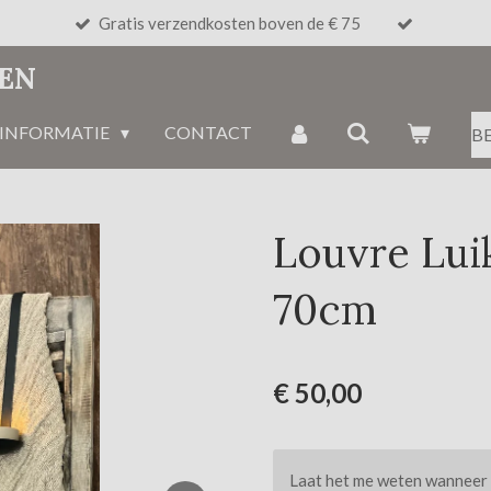
Gratis verzendkosten boven de € 75
NEN
INFORMATIE
CONTACT
B
Louvre Lu
70cm
€ 50,00
Laat het me weten wanneer d