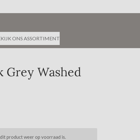
EKIJK ONS ASSORTIMENT
ik Grey Washed
it product weer op voorraad is.