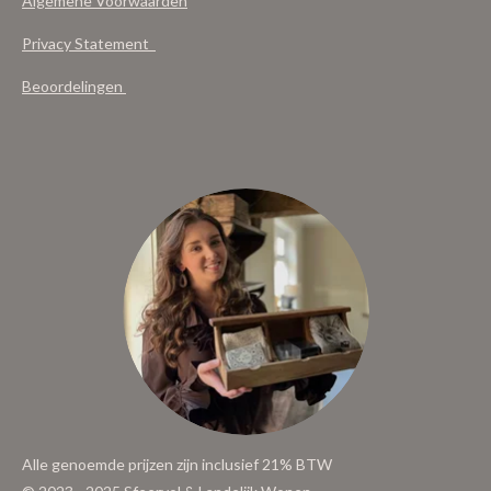
Algemene Voorwaarden
Privacy Statement
Beoordelingen
Alle genoemde prijzen zijn inclusief 21% BTW