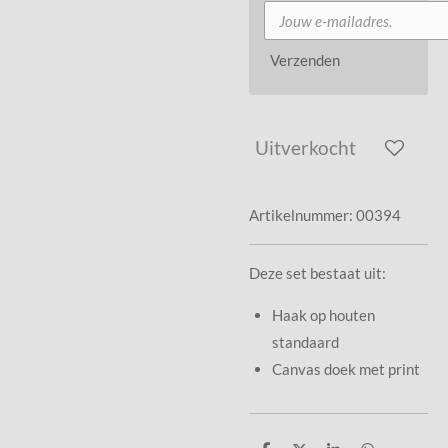
Verzenden
Uitverkocht
Artikelnummer:
00394
Deze set bestaat uit:
Haak op houten
standaard
Canvas doek met print