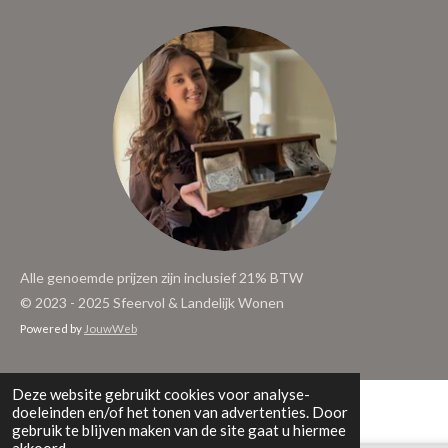
Alle genoemde prijzen zijn inclusief 21% BTW
© 2023 - 2025 Sfeervol & Landelijk Wonen
Powered by
JouwWeb
Deze website gebruikt cookies voor analyse-
doeleinden en/of het tonen van advertenties. Door
gebruik te blijven maken van de site gaat u hiermee