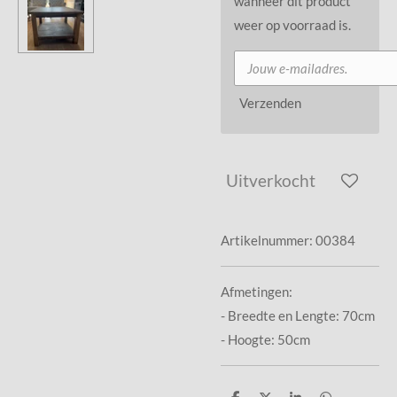
wanneer dit product
weer op voorraad is.
Verzenden
Uitverkocht
Artikelnummer:
00384
Afmetingen:
- Breedte en Lengte: 70cm
- Hoogte: 50cm