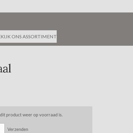
EKIJK ONS ASSORTIMENT
al
it product weer op voorraad is.
Verzenden