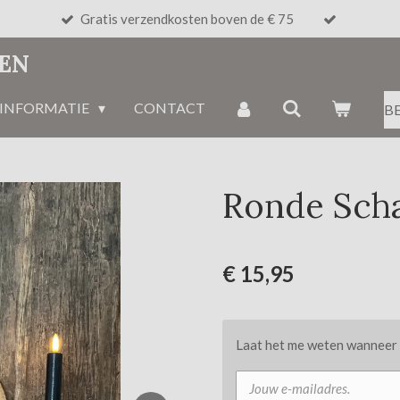
Gratis verzendkosten boven de € 75
NEN
INFORMATIE
CONTACT
B
Ronde Scha
€ 15,95
Laat het me weten wanneer d