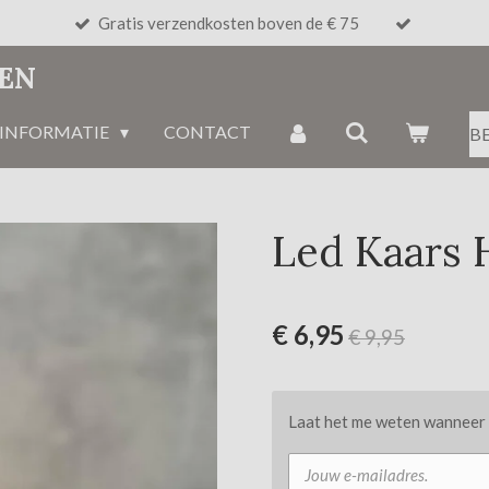
Gratis verzendkosten boven de € 75
NEN
INFORMATIE
CONTACT
B
Led Kaars H
€ 6,95
€ 9,95
Laat het me weten wanneer d