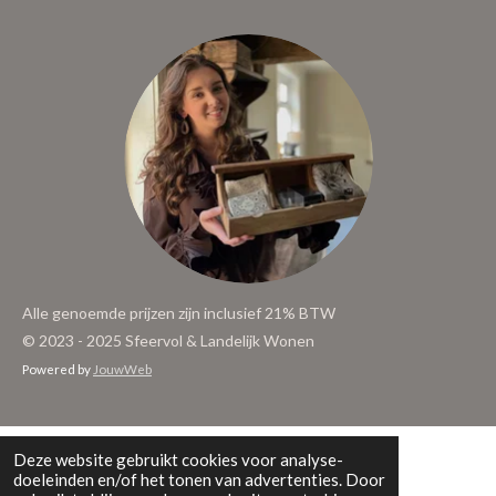
Alle genoemde prijzen zijn inclusief 21% BTW
© 2023 - 2025 Sfeervol & Landelijk Wonen
Powered by
JouwWeb
Deze website gebruikt cookies voor analyse-
doeleinden en/of het tonen van advertenties. Door