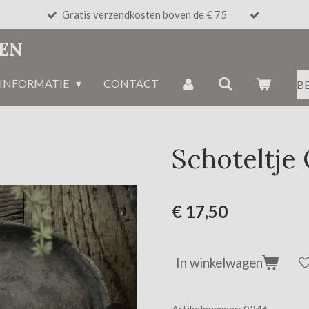
Gratis verzendkosten boven de € 75
NEN
INFORMATIE
CONTACT
B
Schoteltje
€ 17,50
In winkelwagen
Artikelnummer:
0346