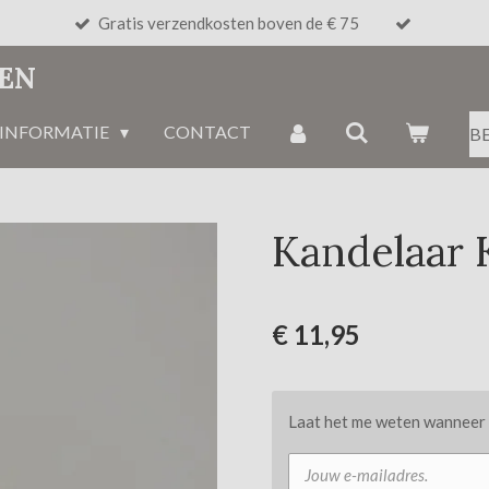
Gratis verzendkosten boven de € 75
NEN
INFORMATIE
CONTACT
B
Kandelaar 
€ 11,95
Laat het me weten wanneer d