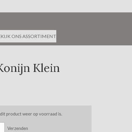
EKIJK ONS ASSORTIMENT
Konijn Klein
it product weer op voorraad is.
Verzenden