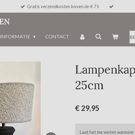
Gratis verzendkosten boven de € 75
NEN
INFORMATIE
CONTACT
B
Lampenkap
25cm
€ 29,95
Laat het me weten wanneer d