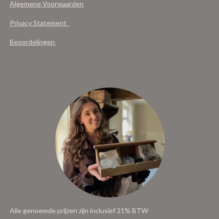
Algemene Voorwaarden
Privacy Statement
Beoordelingen
Alle genoemde prijzen zijn inclusief 21% BTW