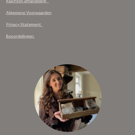
Klachten afhandeling
Algemene Voorwaarden
Privacy Statement
Beoordelingen