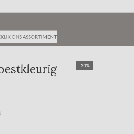
EKIJK ONS ASSORTIMENT
oestkleurig
-30%