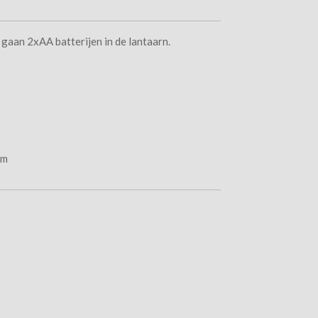
 gaan 2xAA batterijen in de lantaarn.
cm