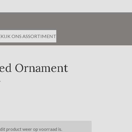
EKIJK ONS ASSORTIMENT
ed Ornament
g
it product weer op voorraad is.