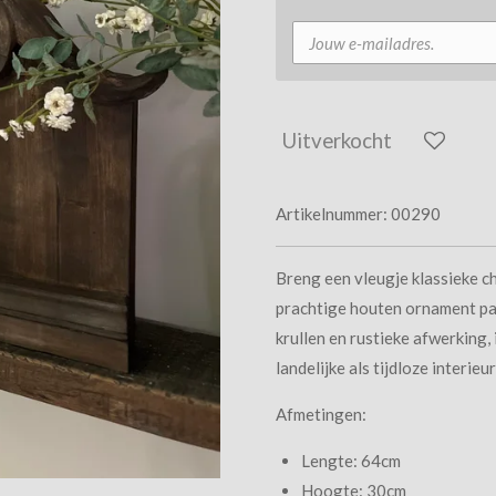
Uitverkocht
Artikelnummer:
00290
Breng een vleugje klassieke ch
prachtige houten ornament pan
krullen en rustieke afwerking,
landelijke als tijdloze interieur
Afmetingen:
Lengte: 64cm
Hoogte: 30cm