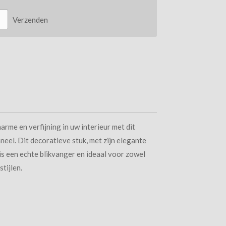
Verzenden
arme en verfijning in uw interieur met dit
eel. Dit decoratieve stuk, met zijn elegante
 is een echte blikvanger en ideaal voor zowel
stijlen.