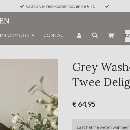
Gratis verzendkosten boven de € 75
NEN
INFORMATIE
CONTACT
B
Grey Wash
Twee Deli
€ 64,95
Laat het me weten wanneer d