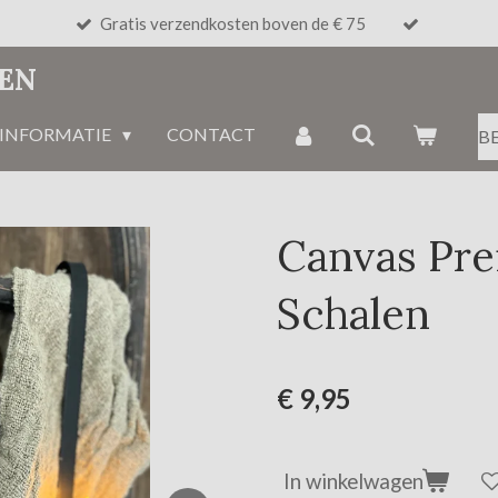
Gratis verzendkosten boven de € 75
NEN
INFORMATIE
CONTACT
B
Canvas Pre
Schalen
€ 9,95
In winkelwagen