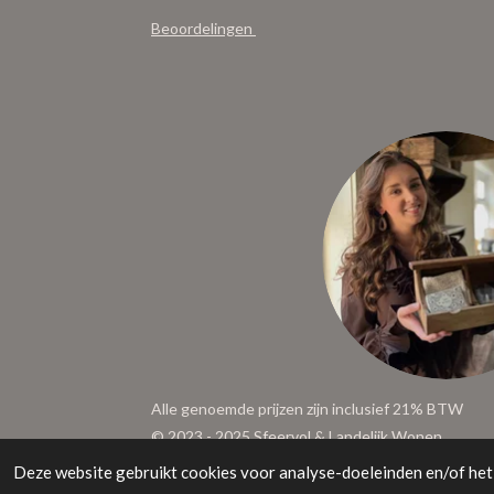
Beoordelingen
Alle genoemde prijzen zijn inclusief 21% BTW
© 2023 - 2025 Sfeervol & Landelijk Wonen
Deze website gebruikt cookies voor analyse-doeleinden en/of het 