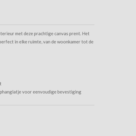
nterieur met deze prachtige canvas prent. Het
perfect in elke ruimte, van de woonkamer tot de
t
 ophanglatje voor eenvoudige bevestiging