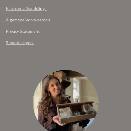
Klachten afhandeling
Algemene Voorwaarden
Privacy Statement
Beoordelingen