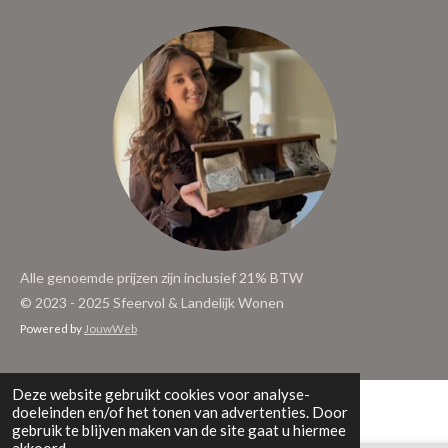
Alle genoemde prijzen zijn inclusief 21% BTW
© 2023 - 2025 Sfeervol & Landelijk Wonen
Powered by
JouwWeb
Deze website gebruikt cookies voor analyse-
doeleinden en/of het tonen van advertenties. Door
gebruik te blijven maken van de site gaat u hiermee