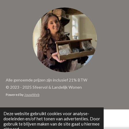
Alle genoemde prijzen zijn inclusief 21% BTW
© 2023 - 2025 Sfeervol & Landelijk Wonen
Powered by
JouwWeb
Deze website gebruikt cookies voor analyse-
doeleinden en/of het tonen van advertenties. Door
gebruik te blijven maken van de site gaat u hiermee