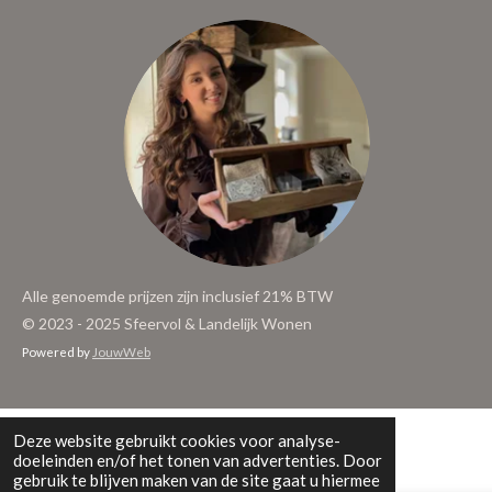
Alle genoemde prijzen zijn inclusief 21% BTW
© 2023 - 2025 Sfeervol & Landelijk Wonen
Powered by
JouwWeb
Deze website gebruikt cookies voor analyse-
doeleinden en/of het tonen van advertenties. Door
gebruik te blijven maken van de site gaat u hiermee