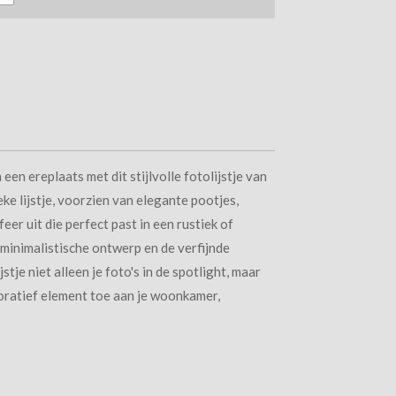
een ereplaats met dit stijlvolle fotolijstje van
eke lijstje, voorzien van elegante pootjes,
feer uit die perfect past in een rustiek of
t minimalistische ontwerp en de verfijnde
jstje niet alleen je foto's in de spotlight, maar
oratief element toe aan je woonkamer,