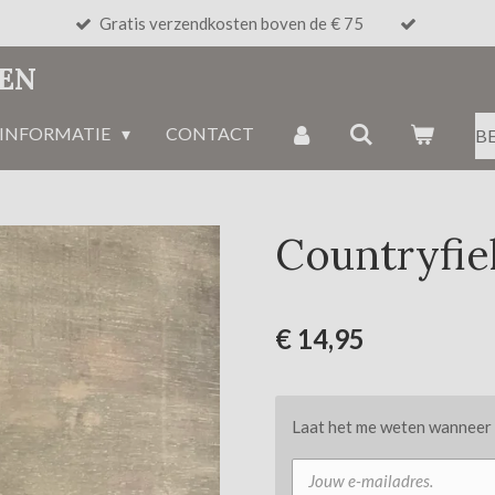
Gratis verzendkosten boven de € 75
NEN
INFORMATIE
CONTACT
B
Countryfiel
€ 14,95
Laat het me weten wanneer d