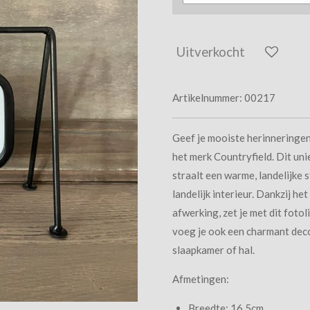
Uitverkocht
Artikelnummer:
00217
Geef je mooiste herinneringen 
het merk Countryfield. Dit uni
straalt een warme, landelijke s
landelijk interieur. Dankzij he
afwerking, zet je met dit fotoli
voeg je ook een charmant dec
slaapkamer of hal.
Afmetingen:
Breedte: 16,5cm