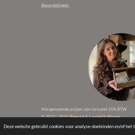
Beoordelingen
Alle genoemde prijzen zijn inclusief 21% BTW
© 2023 - 2025 Sfeervol & Landelijk Wonen
Deze website gebruikt cookies voor analyse-doeleinden en/of het t