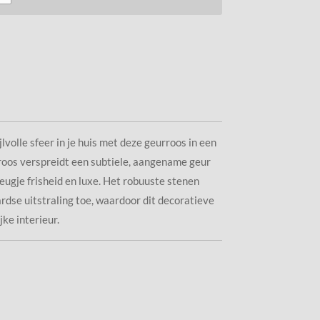
lvolle sfeer in je huis met deze geurroos in een
roos verspreidt een subtiele, aangename geur
leugje frisheid en luxe. Het robuuste stenen
ardse uitstraling toe, waardoor dit decoratieve
jke interieur.