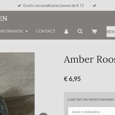
Gratis verzendkosten boven de € 75
EN
INFORMATIE
CONTACT
BEK
Amber Roos
€ 6,95
Laat het me weten wanneer d