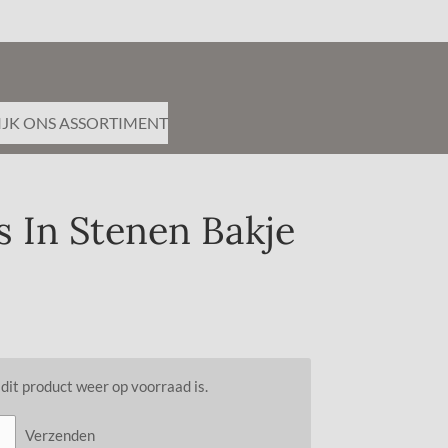
IJK ONS ASSORTIMENT
 In Stenen Bakje
it product weer op voorraad is.
Verzenden