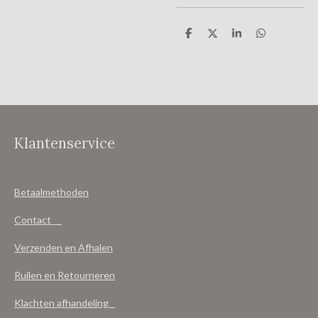
D
D
S
D
e
e
h
e
l
e
a
l
e
l
r
e
n
e
n
Klantenservice
Betaalmethoden
Contact
Verzenden en Afhalen
Ruilen en Retourneren
Klachten afhandeling