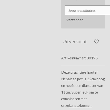
Verzenden
Uitverkocht
Artikelnummer:
00195
Deze prachtige houten
Nepalese pot is 22cm hoog
en heeft een diameter van
11cm. Super leuk om te
combineren met
onze
kunstbloemen
.