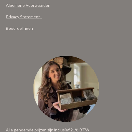
Algemene Voorwaarden
Privacy Statement
Beoordelingen
Alle genoemde prijzen zijn inclusief 21% BTW