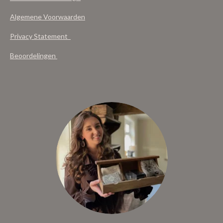
Algemene Voorwaarden
Privacy Statement
Beoordelingen