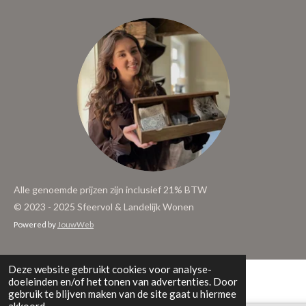
Alle genoemde prijzen zijn inclusief 21% BTW
© 2023 - 2025 Sfeervol & Landelijk Wonen
Powered by
JouwWeb
Deze website gebruikt cookies voor analyse-
doeleinden en/of het tonen van advertenties. Door
gebruik te blijven maken van de site gaat u hiermee