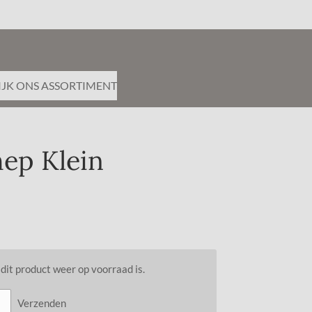
IJK ONS ASSORTIMENT
ep Klein
it product weer op voorraad is.
Verzenden