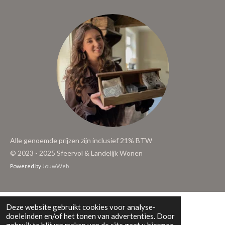
Alle genoemde prijzen zijn inclusief 21% BTW
© 2023 - 2025 Sfeervol & Landelijk Wonen
Powered by
JouwWeb
Deze website gebruikt cookies voor analyse-
doeleinden en/of het tonen van advertenties. Door