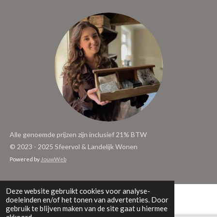
Alle genoemde prijzen zijn inclusief 21% BTW
© 2023 - 2025 Sfeervol & Landelijk Wonen
Powered by
JouwWeb
Deze website gebruikt cookies voor analyse-
doeleinden en/of het tonen van advertenties. Door
gebruik te blijven maken van de site gaat u hiermee