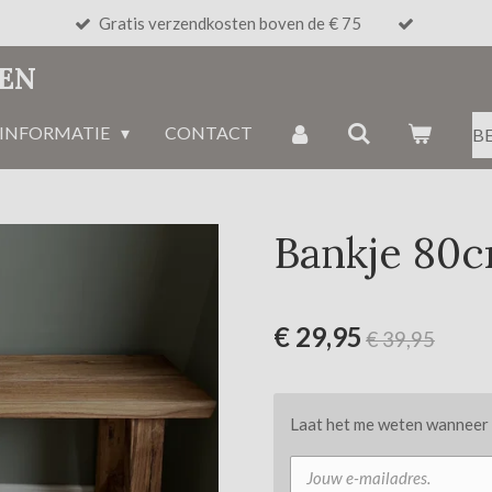
Gratis verzendkosten boven de € 75
NEN
INFORMATIE
CONTACT
B
Bankje 80
€ 29,95
€ 39,95
Laat het me weten wanneer d