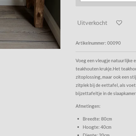
Uitverkocht
Artikelnummer:
00090
Voeg een vleugje natuurlijke e
teakhouten krukje.Het teakhout
zitoplossing, maar ook een sti
zitplek bij de eettafel, als vo
bijzettafeltje in de slaapkamer
Afmetingen:
Breedte: 80cm
Hoogte: 40cm
Diepte: 20cm