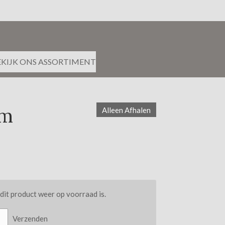
EKIJK ONS ASSORTIMENT
cm
Alleen Afhalen
it product weer op voorraad is.
Verzenden