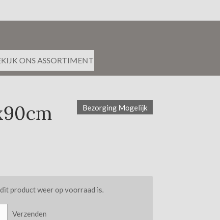
EKIJK ONS ASSORTIMENT
0x90cm
Bezorging Mogelijk
it product weer op voorraad is.
Verzenden