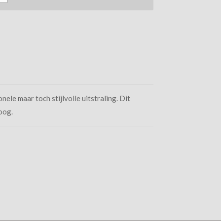
ele maar toch stijlvolle uitstraling. Dit
oog.