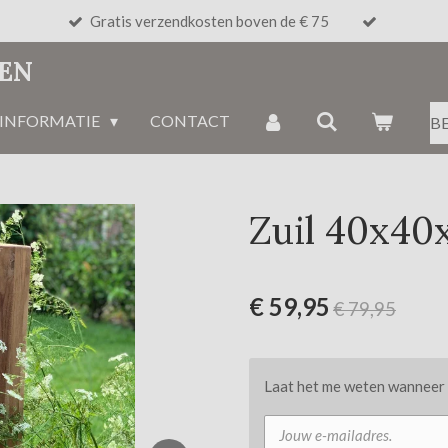
Gratis verzendkosten boven de € 75
NEN
INFORMATIE
CONTACT
B
Zuil 40x4
€ 59,95
€ 79,95
Laat het me weten wanneer d