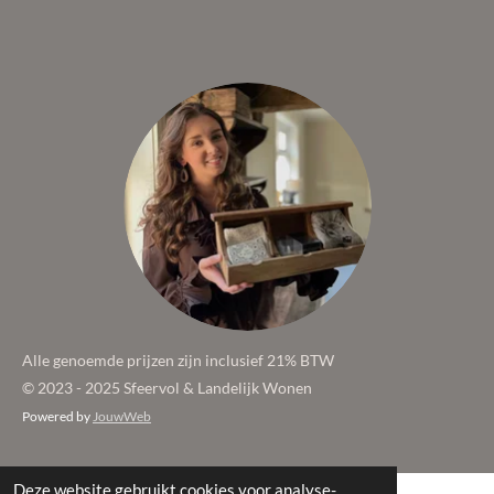
Alle genoemde prijzen zijn inclusief 21% BTW
© 2023 - 2025 Sfeervol & Landelijk Wonen
Powered by
JouwWeb
Deze website gebruikt cookies voor analyse-