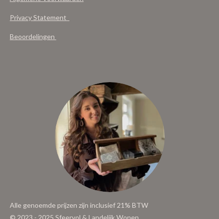
Privacy Statement
Beoordelingen
Alle genoemde prijzen zijn inclusief 21% BTW
© 2023 - 2025 Sfeervol & Landelijk Wonen