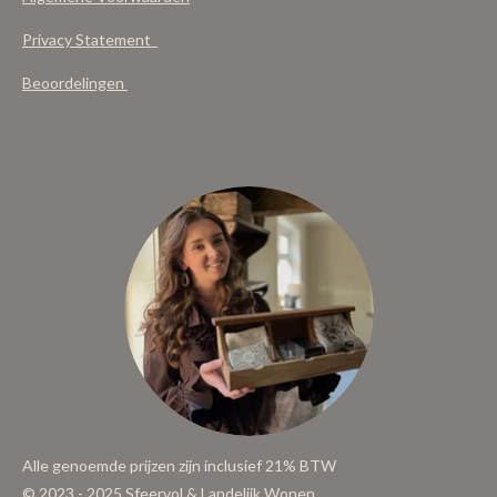
Privacy Statement
Beoordelingen
Alle genoemde prijzen zijn inclusief 21% BTW
© 2023 - 2025 Sfeervol & Landelijk Wonen