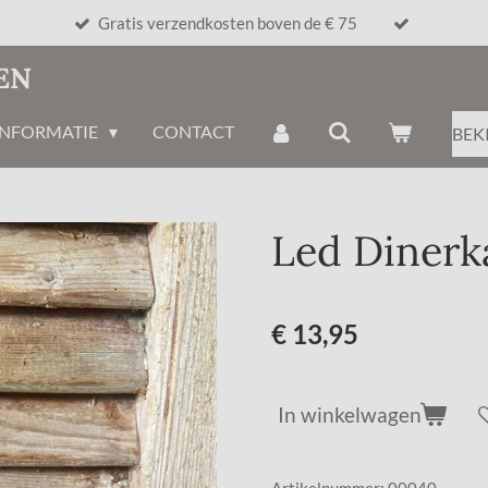
Gratis verzendkosten boven de € 75
EN
INFORMATIE
CONTACT
BEK
Led Dinerk
€ 13,95
In winkelwagen
Artikelnummer:
00040