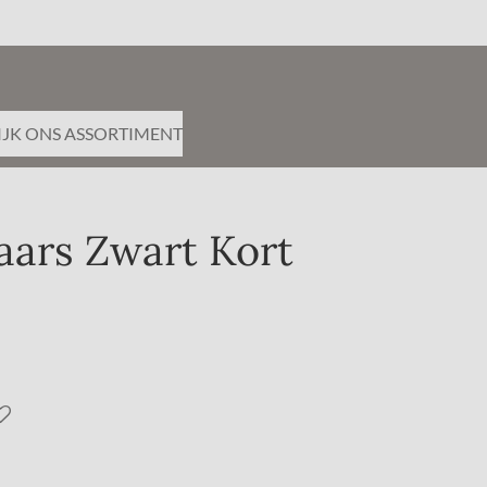
IJK ONS ASSORTIMENT
aars Zwart Kort