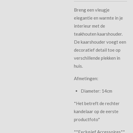
Breng een vleugje
elegantie en warmte in je
interieur met de
teakhouten kaarshouder.
De kaarshouder voegt een
decoratief detail toe op
verschillende plekken in
huis.
Afmetingen:
Diameter: 14cm
*Het betreft de rechter
kandelaar op de eerste
productfoto*
**Exclusief Accessoires**