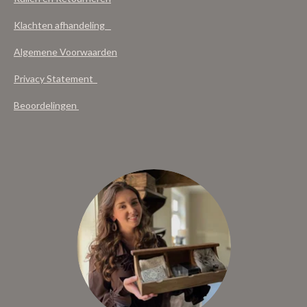
Klachten afhandeling
Algemene Voorwaarden
Privacy Statement
Beoordelingen