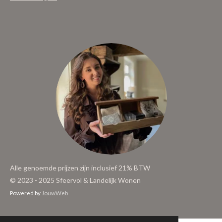
Alle genoemde prijzen zijn inclusief 21% BTW
© 2023 - 2025 Sfeervol & Landelijk Wonen
Powered by
JouwWeb