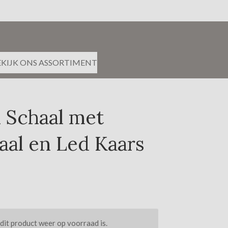
EKIJK ONS ASSORTIMENT
 Schaal met
aal en Led Kaars
it product weer op voorraad is.