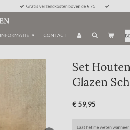
Gratis verzendkosten boven de € 75
NEN
INFORMATIE
CONTACT
B
Set Houten
Glazen Sch
€ 59,95
Laat het me weten wanneer d