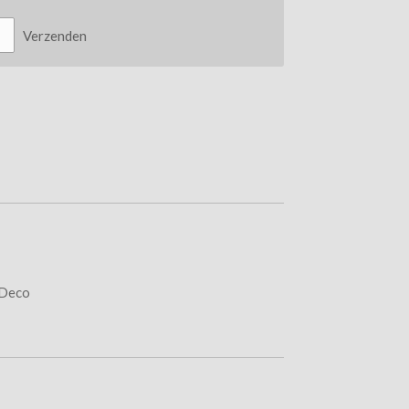
Verzenden
 Deco