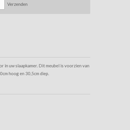
Verzenden
r in uw slaapkamer. Dit meubel is voorzien van
 70cm hoog en 30,5cm diep.