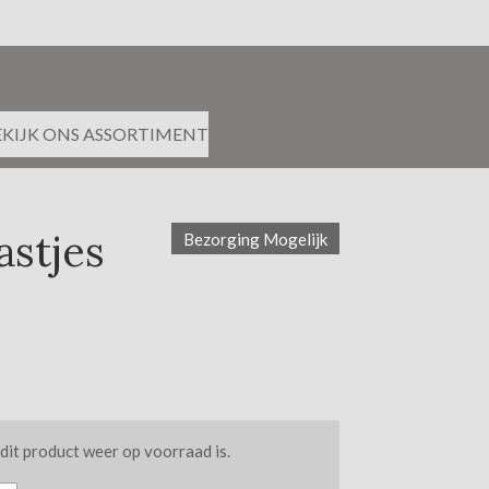
EKIJK ONS ASSORTIMENT
astjes
Bezorging Mogelijk
it product weer op voorraad is.