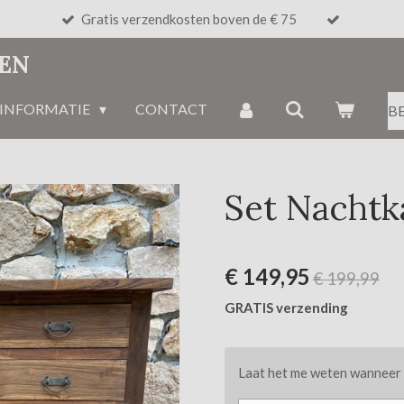
Gratis verzendkosten boven de € 75
NEN
INFORMATIE
CONTACT
B
Set Nachtk
€ 149,95
€ 199,99
GRATIS verzending
Laat het me weten wanneer d