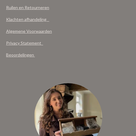
Ruilen en Retourneren
Klachten afhandeling
Algemene Voorwaarden
Privacy Statement
Beoordelingen