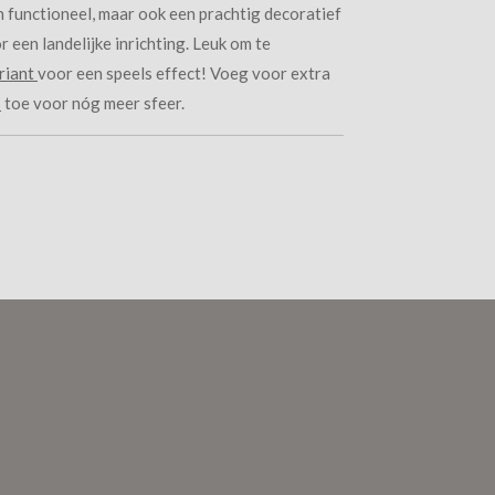
en functioneel, maar ook een prachtig decoratief
r een landelijke inrichting. Leuk om te
riant
voor een speels effect! Voeg voor extra
s
toe voor nóg meer sfeer.