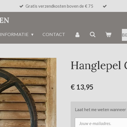
Gratis verzendkosten boven de € 75
NEN
INFORMATIE
CONTACT
B
Hanglepel 
€ 13,95
Laat het me weten wanneer d