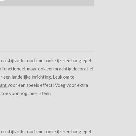
 en stijlvolle touch met onze ijzeren hanglepel.
en functioneel, maar ook een prachtig decoratief
r een landelijke inrichting. Leuk om te
iant
voor een speels effect! Voeg voor extra
s
toe voor nóg meer sfeer.
 en stijlvolle touch met onze ijzeren hanglepel.