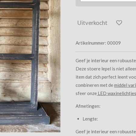
Uitverkocht
Artikelnummer:
00009
Geef je interieur een robuuste
Deze stoere lepel is niet alle
item dat zich perfect leent voo
combineren met de
middel var
sfeer onze
LED waxinelichtje
Afmetingen:
Lengte:
Geef je interieur een robuuste