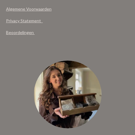
Algemene Voorwaarden
Privacy Statement
Beoordelingen