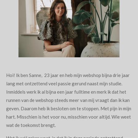
Hoi! Ik ben Sanne, 23 jaar en heb mijn webshop bijna drie jaar
lang met ontzettend veel passie gerund naast mijn studie.
Inmiddels werk ik al bijna een jaar fulltime en merk ik dat het
runnen van de webshop steeds meer van mij vraagt dan ik kan
geven. Daarom heb ik besloten om te stoppen. Met pijn in mijn
hart. Misschien is het voor nu, misschien voor altijd. Wie weet
wat de toekomst brengt.
Wat ik wél zeker weet, is dat ik in deze periode ontzettend